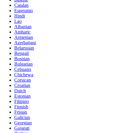
Catalan
Esperanto
Hindi
Lao
Albanian
Amharic
Armenian
Azerbaijani
Belarusian
Bengali
Bosnian
Bulgarian
Cebuano
Chichewa
Corsican
Croatian
Dutch
Estonian
Filipino
Finnish
Frisian
Galician
Georgian
Gujarati