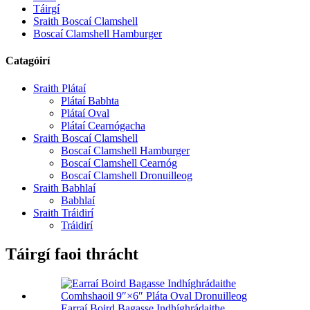
Táirgí
Sraith Boscaí Clamshell
Boscaí Clamshell Hamburger
Catagóirí
Sraith Plátaí
Plátaí Babhta
Plátaí Oval
Plátaí Cearnógacha
Sraith Boscaí Clamshell
Boscaí Clamshell Hamburger
Boscaí Clamshell Cearnóg
Boscaí Clamshell Dronuilleog
Sraith Babhlaí
Babhlaí
Sraith Tráidirí
Tráidirí
Táirgí faoi thrácht
Earraí Boird Bagasse Indhíghrádaithe