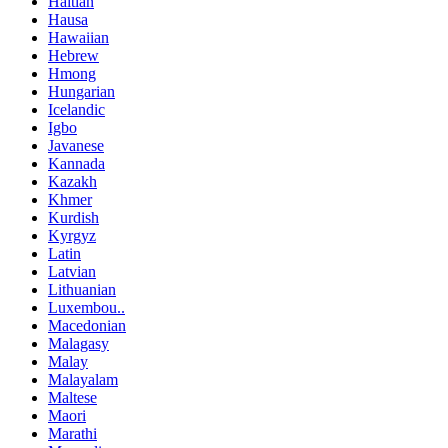
Haitian
Hausa
Hawaiian
Hebrew
Hmong
Hungarian
Icelandic
Igbo
Javanese
Kannada
Kazakh
Khmer
Kurdish
Kyrgyz
Latin
Latvian
Lithuanian
Luxembou..
Macedonian
Malagasy
Malay
Malayalam
Maltese
Maori
Marathi